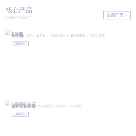
核心产品
全部产品
CORE PRODUCT
服务器
通用/AI服务器 | 存储服务器 | 服务器主板 | 塔式工作站
了解更多
我们的使命
深耕嵌入式行业场景，以创新研发，
卓越品质与敏捷服务，携手客户智创未来
Rooted In Embedded Systems, We Drive Innovation,
Pursue Excellence, And Deliver Agile Services To Co-Create An
Intelligent Future With Our Partners.
商用智能终端
BOX系列 | 信创PC | AIO系列
了解更多