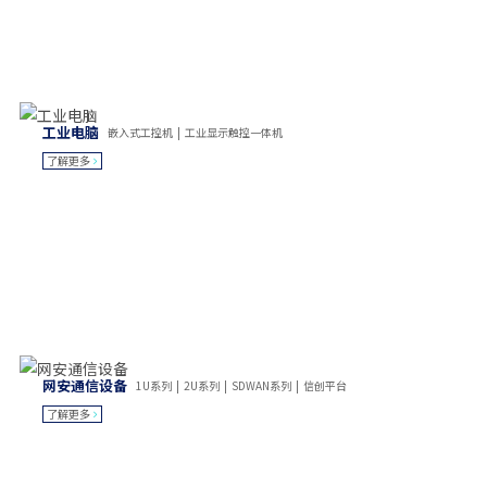
工业电脑
嵌入式工控机 | 工业显示触控一体机
了解更多
网安通信设备
1U系列 | 2U系列 | SDWAN系列 | 信创平台
了解更多