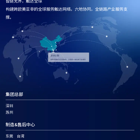
智链无界，触达全球
构建跨欧美亚非的全球服务触达网络，六地协同，全链路产业服务支
撑。
集团总部
深圳
苏州
制造&售后中心
东莞 台湾