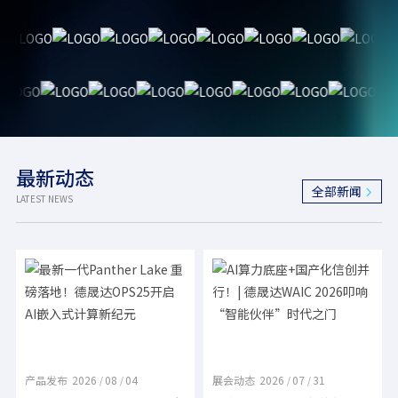
最新动态
全部新闻
LATEST NEWS
产品发布
2026
08
04
展会动态
2026
07
31
/
/
/
/