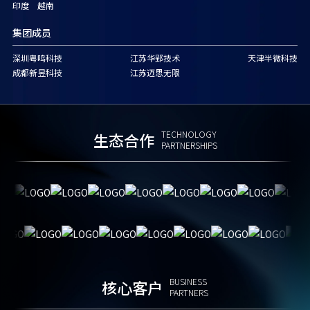
印度 越南
集团成员
深圳粤鸣科技
江苏华郢技术
天津半微科技
成都新昱科技
江苏迈思无限
TECHNOLOGY
生态合作
PARTNERSHIPS
BUSINESS
核心客户
PARTNERS