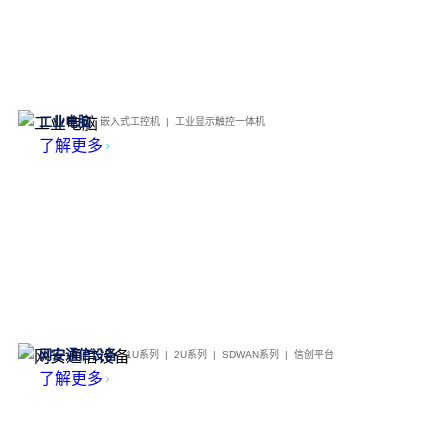
工业电脑
嵌入式工控机 | 工业显示触控一体机
了解更多
网安通信设备
1U系列 | 2U系列 | SDWAN系列 | 信创平台
了解更多